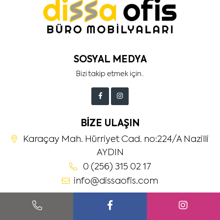
SOSYAL MEDYA
Bizi takip etmek için..
BIZE ULAŞIN
Karaçay Mah. Hürriyet Cad. no:224/A Nazilli
AYDIN
0 (256) 315 02 17
info@dissaofis.com