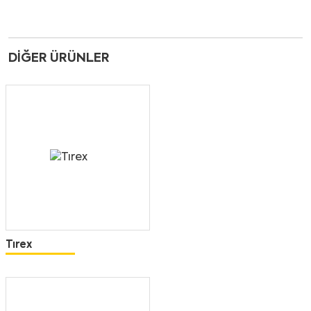
DIĞER ÜRÜNLER
Tırex