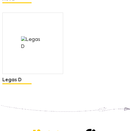
Legas D