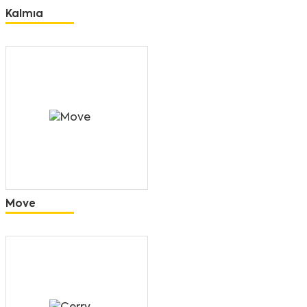
Kalmıa
Move