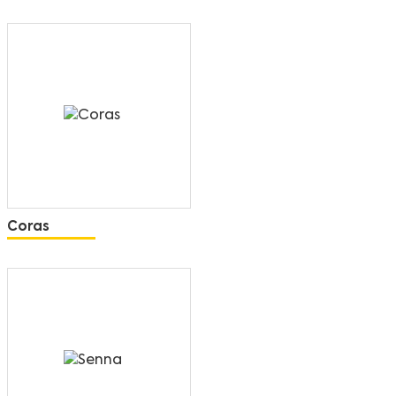
Coras