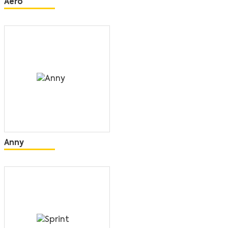
Aero
Anny