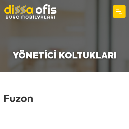
YÖNETICI KOLTUKLARI
Fuzon