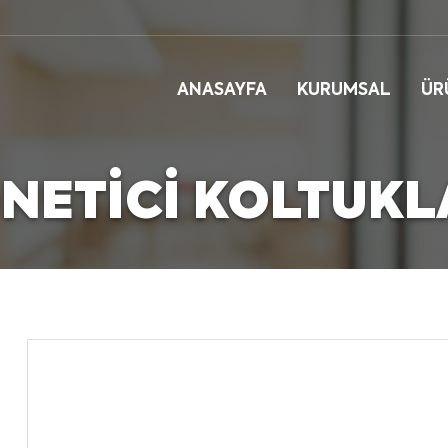
ANASAYFA
KURUMSAL
ÜR
NETICI KOLTUKL