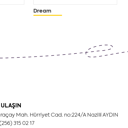
Dream
 ULAŞIN
raçay Mah. Hürriyet Cad. no:224/A Nazilli AYDIN
(256) 315 02 17