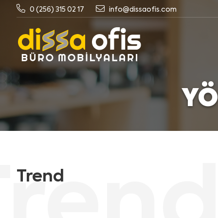
0 (256) 315 02 17
info@dissaofis.com
YÖ
Trend