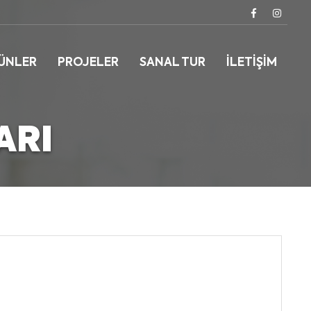
ÜNLER
PROJELER
SANAL TUR
İLETIŞIM
ARI