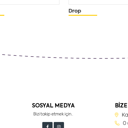
Drop
SOSYAL MEDYA
BIZE
Bizi takip etmek için..
Ka
0 