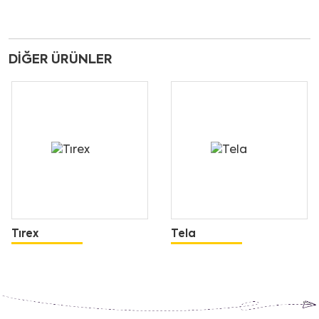
DIĞER ÜRÜNLER
Tırex
Tela