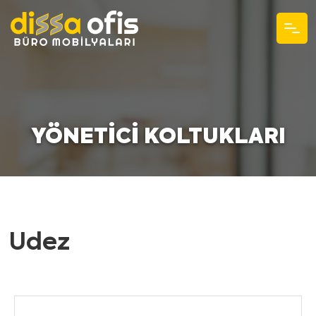
YÖNETICI KOLTUKLARI
Udez