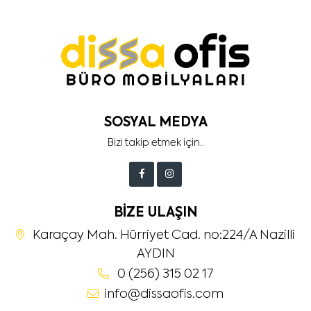
SOSYAL MEDYA
Bizi takip etmek için..
BIZE ULAŞIN
Karaçay Mah. Hürriyet Cad. no:224/A Nazilli
AYDIN
0 (256) 315 02 17
info@dissaofis.com